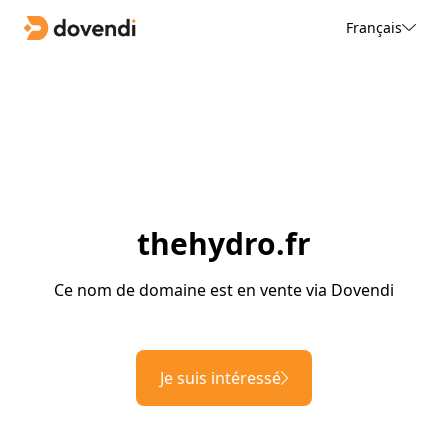
Français
thehydro.fr
Ce nom de domaine est en vente via Dovendi
Je suis intéressé