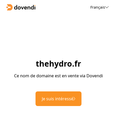
Français
thehydro.fr
Ce nom de domaine est en vente via Dovendi
Je suis intéressé