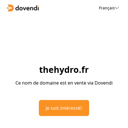
Français
thehydro.fr
Ce nom de domaine est en vente via Dovendi
Je suis intéressé