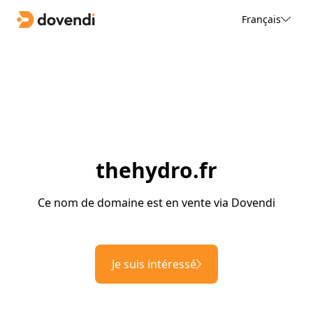
Français
thehydro.fr
Ce nom de domaine est en vente via Dovendi
Je suis intéressé