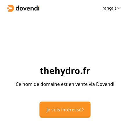
Français
thehydro.fr
Ce nom de domaine est en vente via Dovendi
Je suis intéressé