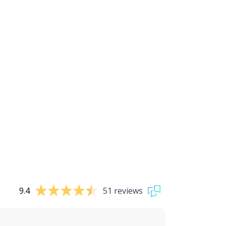
9.4
51 reviews