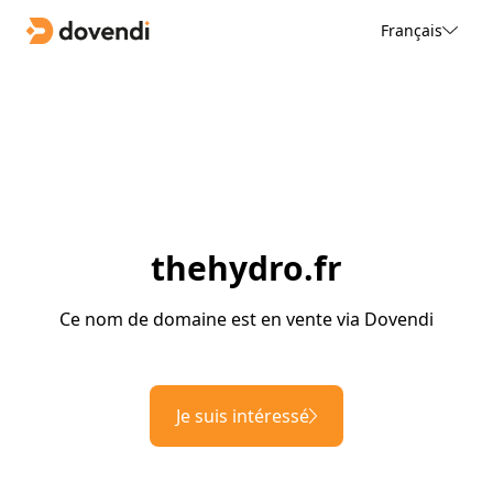
Français
thehydro.fr
Ce nom de domaine est en vente via Dovendi
Je suis intéressé