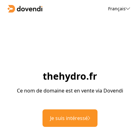
Français
thehydro.fr
Ce nom de domaine est en vente via Dovendi
Je suis intéressé