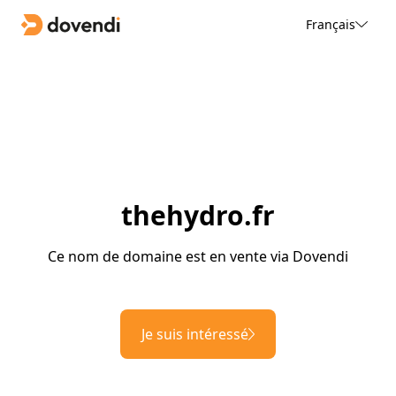
Français
thehydro.fr
Ce nom de domaine est en vente via Dovendi
Je suis intéressé