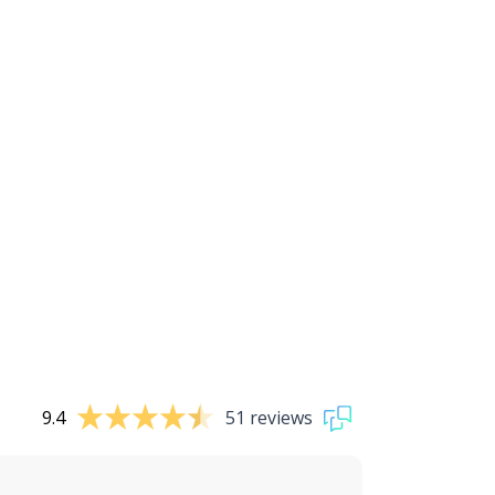
9.4
51 reviews