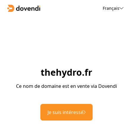
Français
thehydro.fr
Ce nom de domaine est en vente via Dovendi
Je suis intéressé