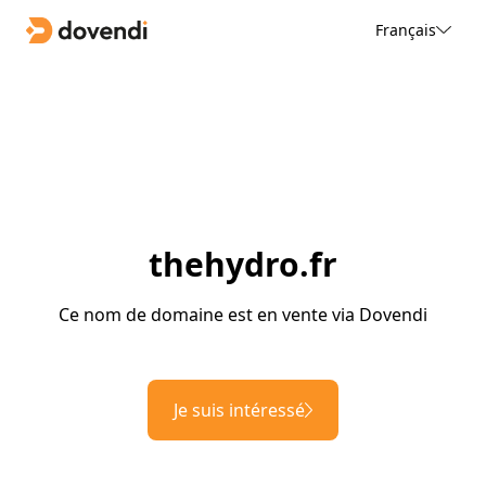
Français
thehydro.fr
Ce nom de domaine est en vente via Dovendi
Je suis intéressé