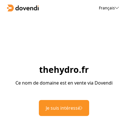
Français
thehydro.fr
Ce nom de domaine est en vente via Dovendi
Je suis intéressé