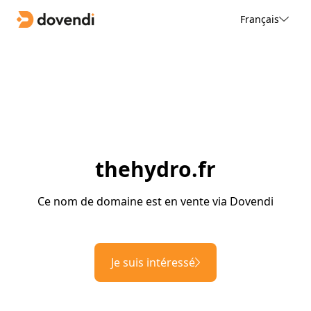
Français
thehydro.fr
Ce nom de domaine est en vente via Dovendi
Je suis intéressé