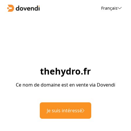
Français
thehydro.fr
Ce nom de domaine est en vente via Dovendi
Je suis intéressé