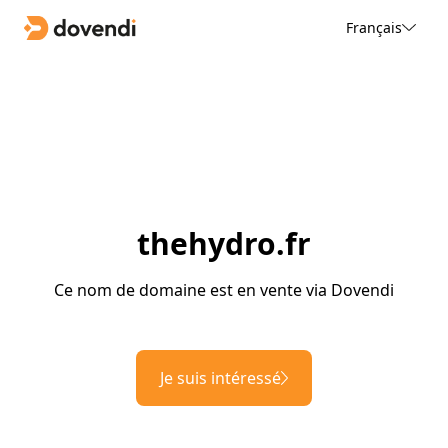
Français
thehydro.fr
Ce nom de domaine est en vente via Dovendi
Je suis intéressé