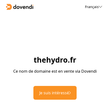
Français
thehydro.fr
Ce nom de domaine est en vente via Dovendi
Je suis intéressé