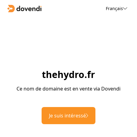
Français
thehydro.fr
Ce nom de domaine est en vente via Dovendi
Je suis intéressé