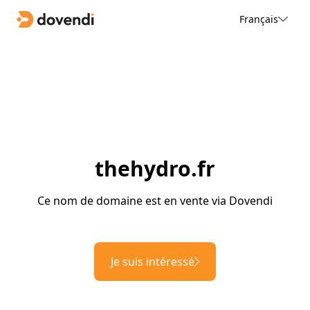
Français
thehydro.fr
Ce nom de domaine est en vente via Dovendi
Je suis intéressé