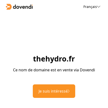
Français
thehydro.fr
Ce nom de domaine est en vente via Dovendi
Je suis intéressé