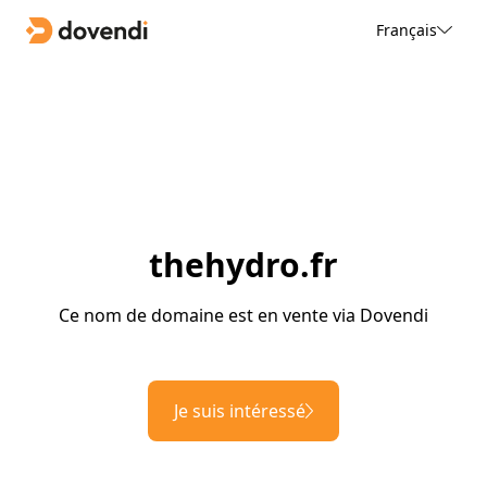
Français
thehydro.fr
Ce nom de domaine est en vente via Dovendi
Je suis intéressé