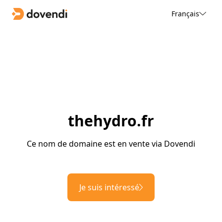
Français
thehydro.fr
Ce nom de domaine est en vente via Dovendi
Je suis intéressé