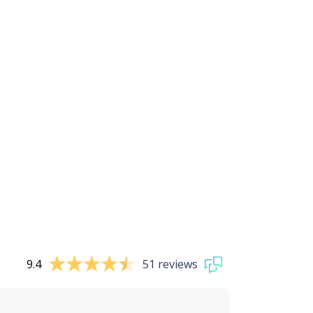
9.4
51 reviews