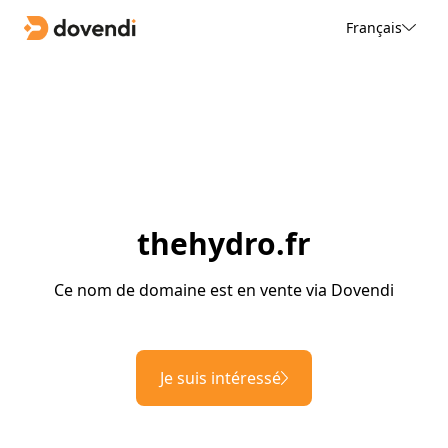
Français
thehydro.fr
Ce nom de domaine est en vente via Dovendi
Je suis intéressé