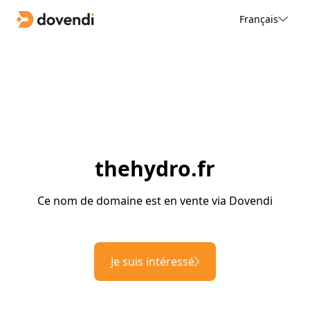
Français
thehydro.fr
Ce nom de domaine est en vente via Dovendi
Je suis intéressé