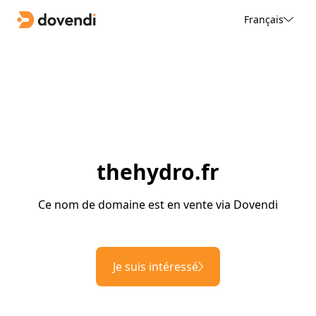
Français
thehydro.fr
Ce nom de domaine est en vente via Dovendi
Je suis intéressé