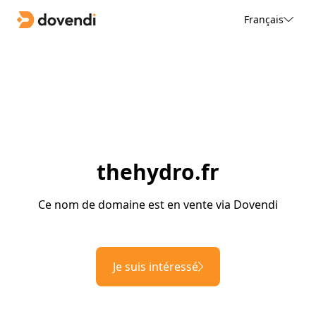
Français
thehydro.fr
Ce nom de domaine est en vente via Dovendi
Je suis intéressé