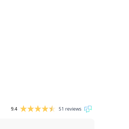
9.4
51 reviews