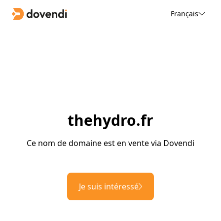
Français
thehydro.fr
Ce nom de domaine est en vente via Dovendi
Je suis intéressé