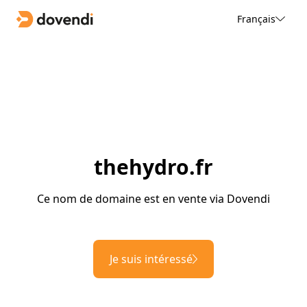
Français
thehydro.fr
Ce nom de domaine est en vente via Dovendi
Je suis intéressé