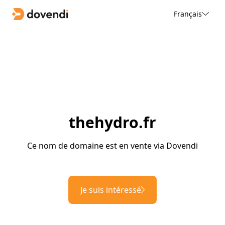
Français
thehydro.fr
Ce nom de domaine est en vente via Dovendi
Je suis intéressé