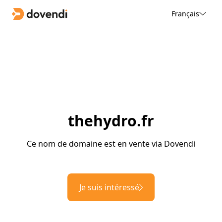
Français
thehydro.fr
Ce nom de domaine est en vente via Dovendi
Je suis intéressé