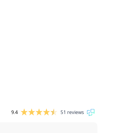
9.4
51 reviews