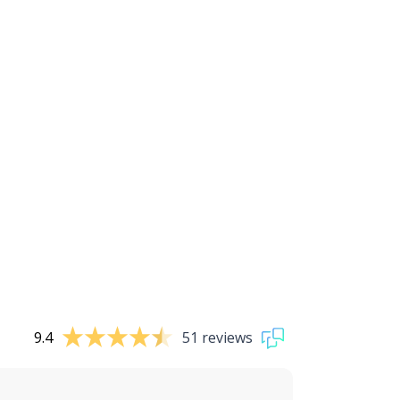
9.4
51 reviews