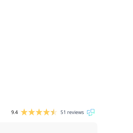
9.4
51 reviews