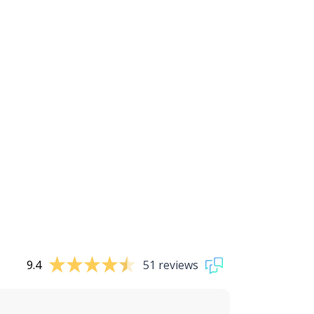
9.4
51 reviews