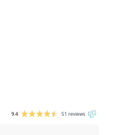
9.4
51 reviews