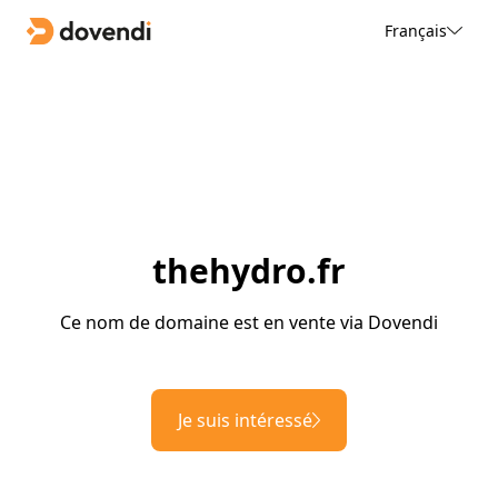
Français
thehydro.fr
Ce nom de domaine est en vente via Dovendi
Je suis intéressé