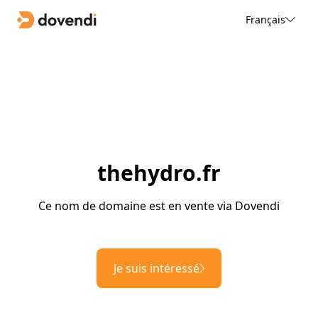
Français
thehydro.fr
Ce nom de domaine est en vente via Dovendi
Je suis intéressé