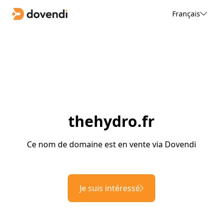
Français
thehydro.fr
Ce nom de domaine est en vente via Dovendi
Je suis intéressé