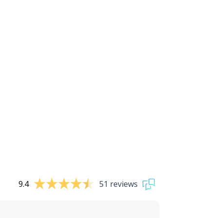
9.4
51 reviews